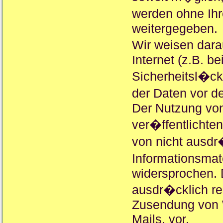
werden ohne Ihr
weitergegeben.
Wir weisen dara
Internet (z.B. b
Sicherheitsl�ck
der Daten vor de
Der Nutzung vo
ver�ffentlichte
von nicht ausdr
Informationsmate
widersprochen. D
ausdr�cklich rec
Zusendung von 
Mails, vor.