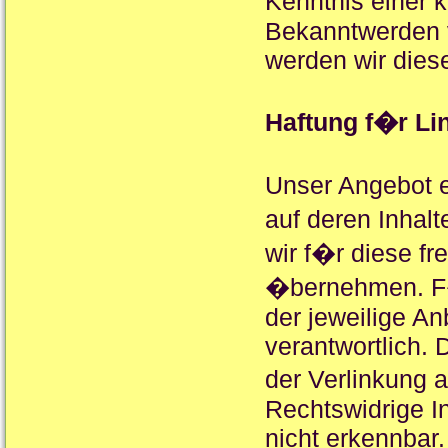
Kenntnis einer 
Bekanntwerden 
werden wir dies
Haftung f�r Li
Unser Angebot e
auf deren Inhal
wir f�r diese f
�bernehmen. F�r 
der jeweilige An
verantwortlich. 
der Verlinkung
Rechtswidrige I
nicht erkennbar.