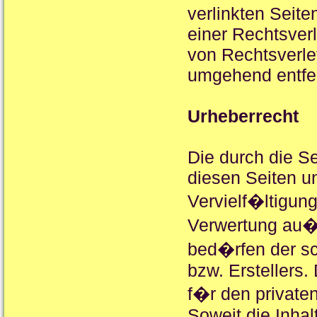
verlinkten Seite
einer Rechtsver
von Rechtsverle
umgehend entfe
Urheberrecht
Die durch die Se
diesen Seiten u
Vervielf�ltigung
Verwertung au�
bed�rfen der sc
bzw. Erstellers
f�r den private
Soweit die Inhal